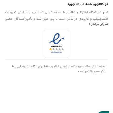
تو کالاجور، همه کالاها جوره
تیم فروشگاه اینترنتی کالاجور با هدف تأمین تخصصی و مطمئن تجهیزات
الکترونیکی و کاربردی در تلاش است تا پلی میان شما و تأمین‌کنندگان معتبر
نمایش بیشتر
باشد. ما در تیم کالاجور تلاش می‌کنیم با ارائه‌ی محصولاتی باکیفیت و اصل،
همراه با قیمت منصفانه و مشاوره فنی دقیق، فرایند خرید تجهیزات را برای
مشتریان ساده، سریع و قابل اعتماد کنیم. با شناخت دقیق نیازهای بازار کشور
و تمرکز بر رضایت مشتری، تیم فروشگاه اینترنتی کالاجور گام به گام در مسیر
توسعه حرکت می‌کند.
استفاده از مطالب فروشگاه اینترنتی کالاجور فقط برای مقاصد غیرتجاری و با
ذکر منبع بلامانع است.