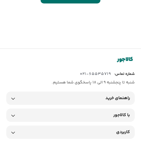
65535719-021
شماره تماس:
شنبه تا پنجشنبه 9 الی 18 پاسخگوی شما هستیم.
راهنمای خرید
با کالاجور
کاربردی