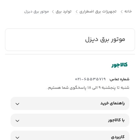
خانه
تجهیزات برق اضطراری
تولید برق
موتور برق دیزل
موتور برق دیزل
65535719-021
شماره تماس:
شنبه تا پنجشنبه 9 الی 18 پاسخگوی شما هستیم.
راهنمای خرید
با کالاجور
کاربردی