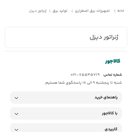
خانه
تجهیزات برق اضطراری
تولید برق
ژنراتور دیزل
ژنراتور دیزل
65535719-021
شماره تماس:
شنبه تا پنجشنبه 9 الی 18 پاسخگوی شما هستیم.
راهنمای خرید
با کالاجور
کاربردی