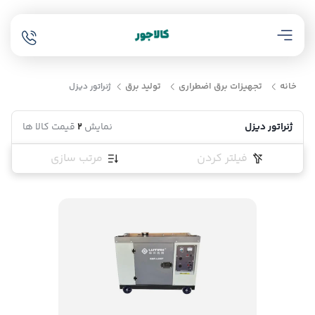
خانه
تجهیزات برق اضطراری
تولید برق
ژنراتور دیزل
ژنراتور دیزل
نمایش
2
قیمت کالا ها
فیلتر کردن
مرتب سازی