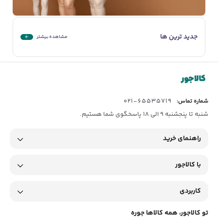
جدید ترین ها
مشاهده بیشتر
65535719-021
شماره تماس:
شنبه تا پنجشنبه 9 الی 18 پاسخگوی شما هستیم.
راهنمای خرید
با کالاجور
کاربردی
تو کالاجور، همه کالاها جوره