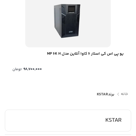
یو پی اس کی استار 6 کاوا آنلاین مدل MP 6K H
98,700,000
تومان
خانه
برند
KSTAR
KSTAR