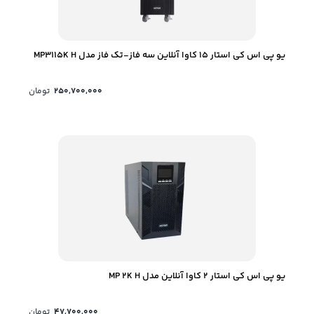
یو پی اس کی استار 15 کاوا آنلاین سه فاز-تک فاز مدل MP3115K H
250,700,000
تومان
یو پی اس کی استار 2 کاوا آنلاین مدل MP 2K H
47,700,000
تومان