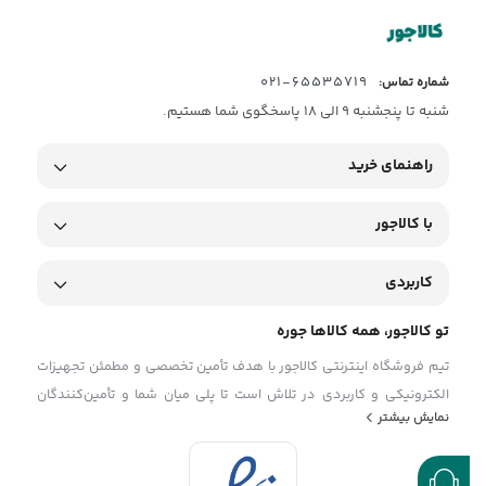
65535719-021
شماره تماس:
شنبه تا پنجشنبه 9 الی 18 پاسخگوی شما هستیم.
راهنمای خرید
با کالاجور
کاربردی
تو کالاجور، همه کالاها جوره
تیم فروشگاه اینترنتی کالاجور با هدف تأمین تخصصی و مطمئن تجهیزات
الکترونیکی و کاربردی در تلاش است تا پلی میان شما و تأمین‌کنندگان
نمایش بیشتر
معتبر باشد. ما در تیم کالاجور تلاش می‌کنیم با ارائه‌ی محصولاتی باکیفیت
و اصل، همراه با قیمت منصفانه و مشاوره فنی دقیق، فرایند خرید
تجهیزات را برای مشتریان ساده، سریع و قابل اعتماد کنیم. با شناخت