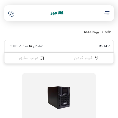
خانه
برند
KSTAR
KSTAR
نمایش
10
قیمت کالا ها
فیلتر کردن
مرتب سازی