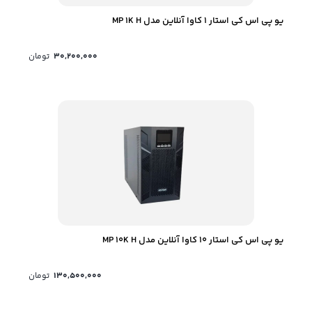
یو پی اس کی استار 1 کاوا آنلاین مدل MP 1K H
30,200,000
تومان
یو پی اس کی استار 10 کاوا آنلاین مدل MP 10K H
130,500,000
تومان