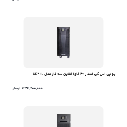
یو پی اس کی استار 20 کاوا آنلاین سه فاز مدل UD20L
333,200,000
تومان