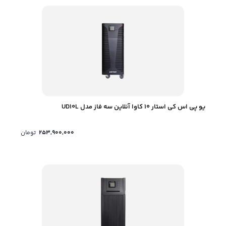
یو پی اس کی استار 10 کاوا آنلاین سه فاز مدل UD10L
253,900,000
تومان