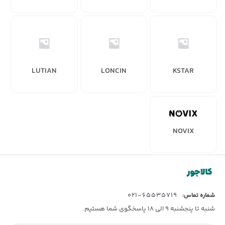
LUTIAN
LONCIN
KSTAR
NOVIX
65535719-021
شماره تماس:
شنبه تا پنجشنبه 9 الی 18 پاسخگوی شما هستیم.