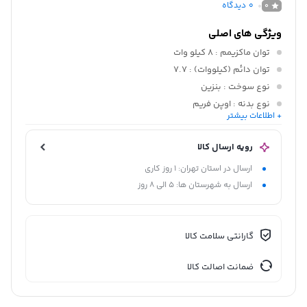
0
دیدگاه
0
ویژگی های اصلی
توان ماکزیمم
: 8 کیلو وات
توان دائم (کیلووات)
: 7.7
نوع سوخت
: بنزین
نوع بدنه
: اوپن فریم
+ اطلاعات بیشتر
نوع تثبیت ولتاژ
: تنظیم کننده خودکار ولتاژ (AVR)
رویه ارسال کالا
ارسال در استان تهران: 1 روز کاری
ارسال به شهرستان ها: 5 الی 8 روز
گارانتی سلامت کالا
ضمانت اصالت کالا