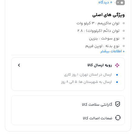
0
دیدگاه
0
ویژگی های اصلی
توان ماکزیمم
: 3 کیلو وات
توان دائم (کیلووات)
: 2.8
نوع سوخت
: بنزین
نوع بدنه
: اوپن فریم
+ اطلاعات بیشتر
نوع تثبیت ولتاژ
: اینورتری
رویه ارسال کالا
ارسال در استان تهران: 1 روز کاری
ارسال به شهرستان ها: 5 الی 8 روز
گارانتی سلامت کالا
ضمانت اصالت کالا