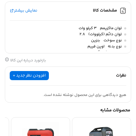
مشخصات کالا
نمایش بیشتر
توان ماکزیمم
3 کیلو وات
توان دائم (کیلووات)
2.8
نوع سوخت
بنزین
نوع بدنه
اوپن فریم
وزن
24 کیلوگرم
ابعاد
48 × 37 × 43 سانتیمتر
بازخورد درباره این کالا
نظرات
افزودن نظر جدید +
هیچ دیدگاهی برای این محصول نوشته نشده است.
محصولات مشابه