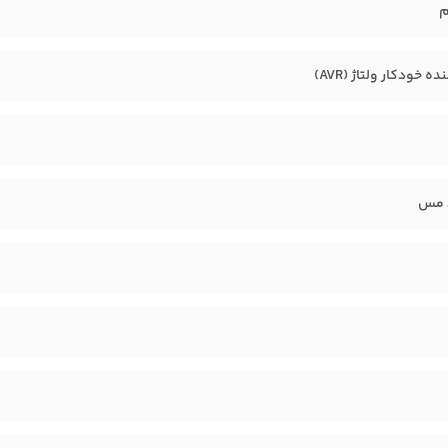
م
 خودکار ولتاژ (AVR)