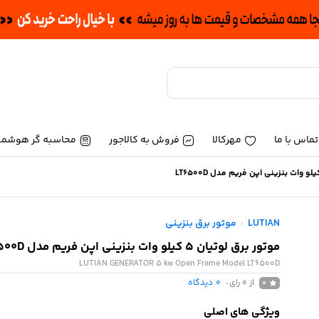
تماس با ما
مهرکالا
فروش به کالاجور
محاسبه گر هوشمن
LUTIAN
موتور برق بنزینی
/
موتور برق لوتیان 5 کیلو وات بنزینی اپن فریم مدل LT6500D
LUTIAN GENERATOR 5 kw Open Frame Model LT6500D
از 0 رای
0
دیدگاه
0
ویژگی های اصلی