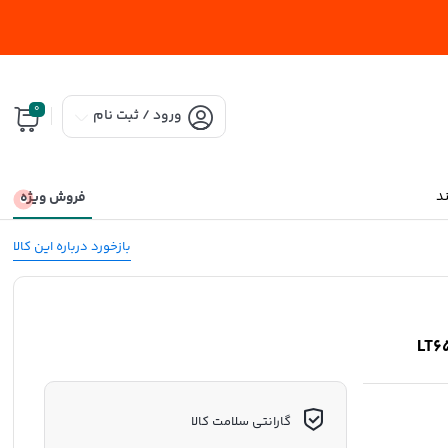
0
ورود / ثبت نام
د
فروش ویژه
بازخورد درباره این کالا
گارانتی سلامت کالا