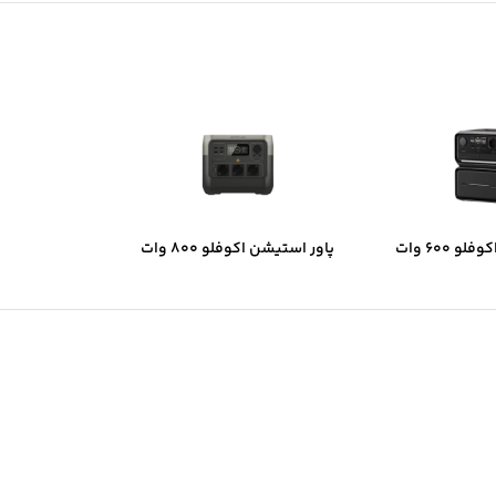
پاور استیشن اکوفلو 600 وات
پاور استیشن اکوفلو 800 وات
فیت 858 وات ساعت مدل
ظرفیت 768 وات ساعت مدل
RIVER 2 PRO
RIVER 3 