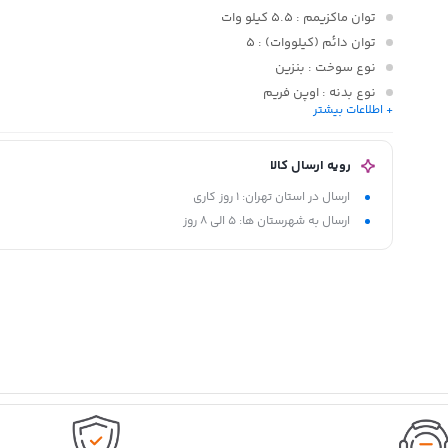
توان ماکزیمم
: 5.5 کیلو وات
توان دائم (کیلووات)
: 5
نوع سوخت
: بنزین
نوع بدنه
: اوپن فریم
+ اطلاعات بیشتر
نوع تثبیت ولتاژ
: تنظیم کننده خودکار ولتاژ (AVR)
رویه ارسال کالا
ارسال در استان تهران: 1 روز کاری
ارسال به شهرستان ها: 5 الی 8 روز