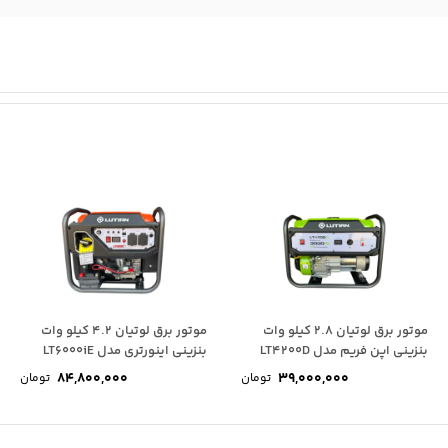
موتور برق لوتیان 2.8 کیلو وات
موتور برق لوتیان 4.2 کیلو وات
بنزینی اپن فریم مدل LT4200D
بنزینی اینورتری مدل LT6000iE
84,800,000
39,000,000
تومان
تومان