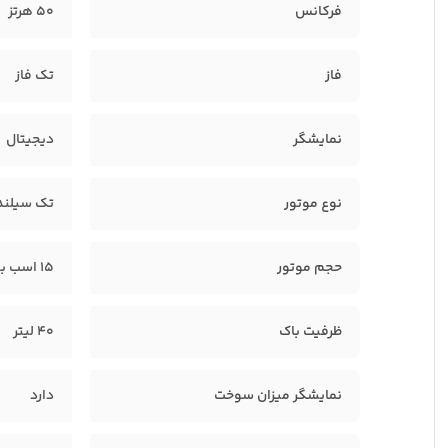
فرکانس
50 هرتز
فاز
تک فاز
نمایشگر
دیجیتال
نوع موتور
تک سیلندر
حجم موتور
15 اسب بخار
ظرفیت باک
40 لیتر
نمایشگر میزان سوخت
دارد