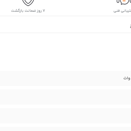
یبانی فنی
۷ روز ضمانت بازگشت