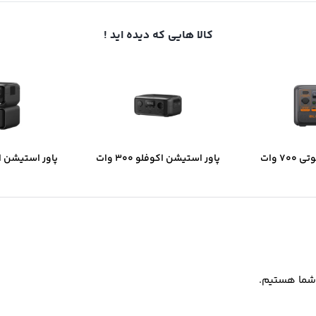
کالا هایی که دیده اید !
پاور استیشن بلوتی 700 وات
پاور استیشن اکوفلو 300 وات
 504 وات ساعت مدل
ظرفیت 245 وات ساعت مدل
ظر
MAX PLUS
RIVER 3 UPS
A