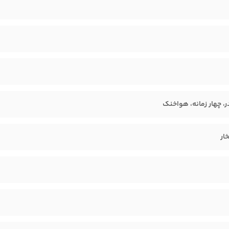
، چهار زمانه، هواخنک