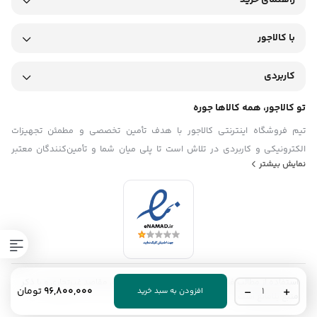
راهنمای خرید
با کالاجور
کاربردی
تو کالاجور، همه کالاها جوره
تیم فروشگاه اینترنتی کالاجور با هدف تأمین تخصصی و مطمئن تجهیزات
الکترونیکی و کاربردی در تلاش است تا پلی میان شما و تأمین‌کنندگان معتبر
نمایش بیشتر
باشد. ما در تیم کالاجور تلاش می‌کنیم با ارائه‌ی محصولاتی باکیفیت و اصل، همراه
با قیمت منصفانه و مشاوره فنی دقیق، فرایند خرید تجهیزات را برای مشتریان
ساده، سریع و قابل اعتماد کنیم. با شناخت دقیق نیازهای بازار کشور و تمرکز بر
رضایت مشتری، تیم فروشگاه اینترنتی کالاجور گام به گام در مسیر توسعه حرکت
می‌کند.
استفاده از مطالب فروشگاه اینترنتی کالاجور فقط برای مقاصد غیرتجاری و با ذکر
موتور
96,800,000
تومان
افزودن به سبد خرید
منبع بلامانع است.
برق
لوتیان