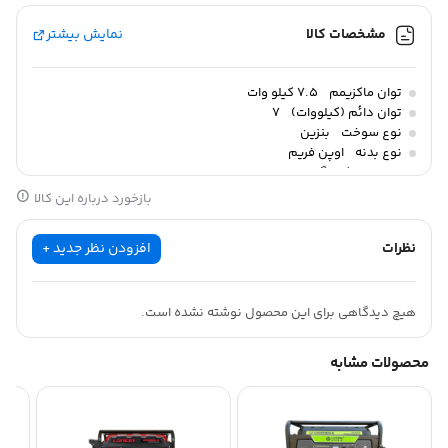
مشخصات کالا
نمایش بیشتر
توان ماکزیمم
7.5 کیلو وات
توان دائم (کیلووات)
7
نوع سوخت
بنزین
نوع بدنه
اوپن فریم
وزن
88 کیلوگرم
ابعاد
70 × 56 × 56 سانتیمتر
بازخورد درباره این کالا
نظرات
افزودن نظر جدید +
هیچ دیدگاهی برای این محصول نوشته نشده است.
محصولات مشابه