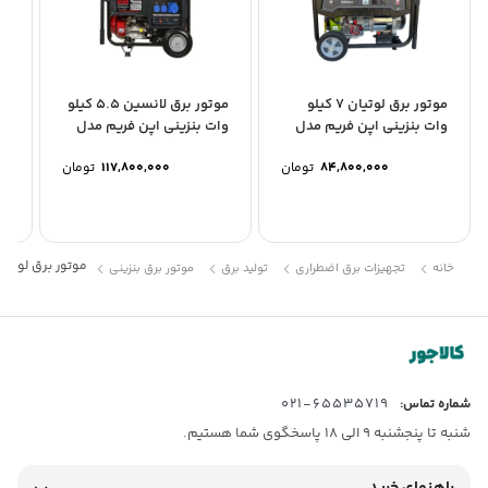
موتور برق لوتیان 7 کیلو
موتور برق لانسین 5.5 کیلو
وات بنزینی اپن فریم مدل
وات بنزینی اپن فریم مدل
وا
LT10000EN-6
LC6500D-AS
مدل S
84,800,000
تومان
117,800,000
تومان
موتور برق لوتیان 7 کیلو وات بنزینی اپن فریم مدل 500ED
خانه
تجهیزات برق اضطراری
تولید برق
موتور برق بنزینی
65535719-021
شماره تماس:
شنبه تا پنجشنبه 9 الی 18 پاسخگوی شما هستیم.