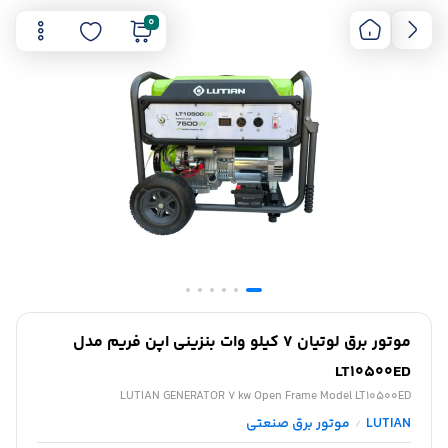
0
موتور برق لوتیان 7 کیلو وات بنزینی اپن فریم مدل
LT10500ED
LUTIAN GENERATOR 7 kw Open Frame Model LT10500ED
LUTIAN
موتور برق صنعتی
/