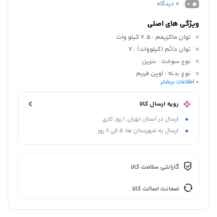
0
دیدگاه
0
ویژگی های اصلی
توان ماکزیمم
: 7.5 کیلو وات
توان دائم (کیلووات)
: 7
نوع سوخت
: بنزین
نوع بدنه
: اوپن فریم
+ اطلاعات بیشتر
نوع تثبیت ولتاژ
: تنظیم کننده خودکار ولتاژ (AVR)
رویه ارسال کالا
ارسال در استان تهران: 1 روز کاری
ارسال به شهرستان ها: 5 الی 8 روز
گارانتی سلامت کالا
ضمانت اصالت کالا