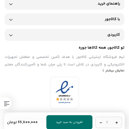
راهنمای خرید
با کالاجور
کاربردی
تو کالاجور، همه کالاها جوره
تیم فروشگاه اینترنتی کالاجور با هدف تأمین تخصصی و مطمئن تجهیزات
الکترونیکی و کاربردی در تلاش است تا پلی میان شما و تأمین‌کنندگان معتبر
نمایش بیشتر
باشد. ما در تیم کالاجور تلاش می‌کنیم با ارائه‌ی محصولاتی باکیفیت و اصل، همراه
با قیمت منصفانه و مشاوره فنی دقیق، فرایند خرید تجهیزات را برای مشتریان
ساده، سریع و قابل اعتماد کنیم. با شناخت دقیق نیازهای بازار کشور و تمرکز بر
رضایت مشتری، تیم فروشگاه اینترنتی کالاجور گام به گام در مسیر توسعه حرکت
می‌کند.
استفاده از مطالب فروشگاه اینترنتی کالاجور فقط برای مقاصد غیرتجاری و با ذکر
پاور
66,800,000
تومان
افزودن به سبد خرید
منبع بلامانع است.
استیشن