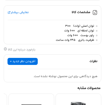
مشخصات کالا
نمایش بیشتر
توان اصلی (وات)
300
توان لحظه ای
600 وات
پاور بوست
600 وات
ظرفیت باتری
245 وات ساعت
بازخورد درباره این کالا
نظرات
افزودن نظر جدید +
هیچ دیدگاهی برای این محصول نوشته نشده است.
محصولات مشابه