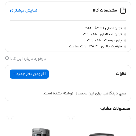
مشخصات کالا
نمایش بیشتر
توان اصلی (وات)
300
توان لحظه ای
600 وات
پاور بوست
600 وات
ظرفیت باتری
230.4 وات ساعت
بازخورد درباره این کالا
نظرات
افزودن نظر جدید +
هیچ دیدگاهی برای این محصول نوشته نشده است.
محصولات مشابه