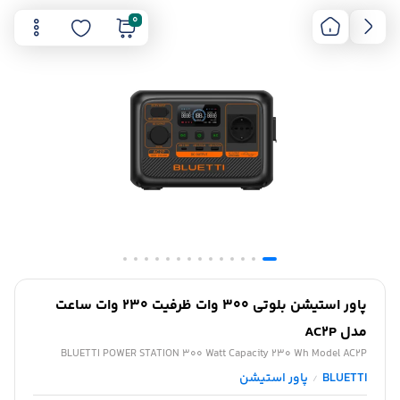
0
پاور استیشن بلوتی 300 وات ظرفیت 230 وات ساعت
مدل AC2P
BLUETTI POWER STATION 300 Watt Capacity 230 Wh Model AC2P
BLUETTI
پاور استیشن
/