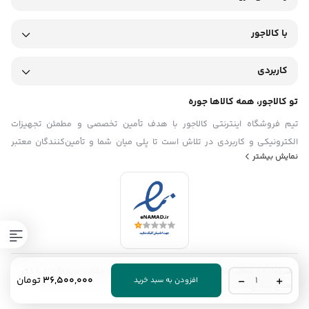
با کالاجور
کاربردی
تو کالاجور، همه کالاها جوره
تیم فروشگاه اینترنتی کالاجور با هدف تأمین تخصصی و مطمئن تجهیزات
الکترونیکی و کاربردی در تلاش است تا پلی میان شما و تأمین‌کنندگان معتبر
نمایش بیشتر
باشد. ما در تیم کالاجور تلاش می‌کنیم با ارائه‌ی محصولاتی باکیفیت و اصل، همراه
با قیمت منصفانه و مشاوره فنی دقیق، فرایند خرید تجهیزات را برای مشتریان
ساده، سریع و قابل اعتماد کنیم. با شناخت دقیق نیازهای بازار کشور و تمرکز بر
رضایت مشتری، تیم فروشگاه اینترنتی کالاجور گام به گام در مسیر توسعه حرکت
می‌کند.
استفاده از مطالب فروشگاه اینترنتی کالاجور فقط برای مقاصد غیرتجاری و با ذکر
پاور
36,500,000
تومان
افزودن به سبد خرید
منبع بلامانع است.
استیشن
بلوتی