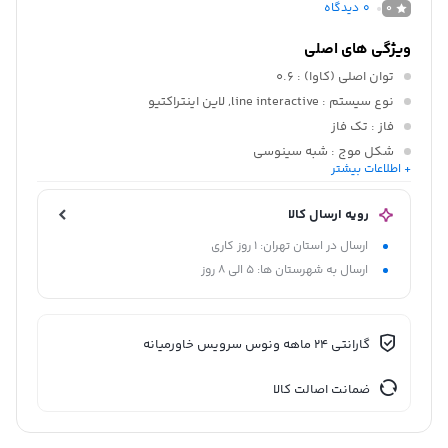
0
دیدگاه
0
ویژگی های اصلی
توان اصلی (کاوا)
: 0.6
نوع سیستم
: line interactive, لاین اینتراکتیو
فاز
: تک فاز
شکل موج
: شبه سینوسی
+ اطلاعات بیشتر
ولتاژ ورودی
: 230 ولت
رویه ارسال کالا
ارسال در استان تهران: 1 روز کاری
ارسال به شهرستان ها: 5 الی 8 روز
گارانتی 24 ماهه ونوس سرویس خاورمیانه
ضمانت اصالت کالا