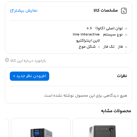
مشخصات کالا
نمایش بیشتر
توان اصلی (کاوا)
0.6
نوع سیستم
line interactive
لاین اینتراکتیو
فاز
تک فاز
شکل موج
شبه سینوسی
وزن
4 کیلوگرم
ابعاد
بازخورد درباره این کالا
27 × 10 × 14 سانتیمتر
نظرات
افزودن نظر جدید +
هیچ دیدگاهی برای این محصول نوشته نشده است.
محصولات مشابه