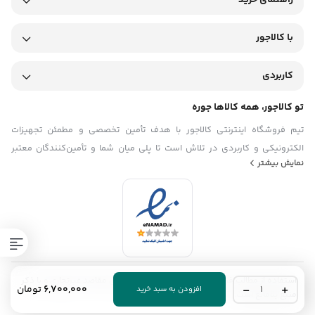
راهنمای خرید
با کالاجور
کاربردی
تو کالاجور، همه کالاها جوره
تیم فروشگاه اینترنتی کالاجور با هدف تأمین تخصصی و مطمئن تجهیزات
الکترونیکی و کاربردی در تلاش است تا پلی میان شما و تأمین‌کنندگان معتبر
نمایش بیشتر
باشد. ما در تیم کالاجور تلاش می‌کنیم با ارائه‌ی محصولاتی باکیفیت و اصل، همراه
با قیمت منصفانه و مشاوره فنی دقیق، فرایند خرید تجهیزات را برای مشتریان
ساده، سریع و قابل اعتماد کنیم. با شناخت دقیق نیازهای بازار کشور و تمرکز بر
رضایت مشتری، تیم فروشگاه اینترنتی کالاجور گام به گام در مسیر توسعه حرکت
می‌کند.
استفاده از مطالب فروشگاه اینترنتی کالاجور فقط برای مقاصد غیرتجاری و با ذکر
یو
6,700,000
تومان
افزودن به سبد خرید
منبع بلامانع است.
پی
اس