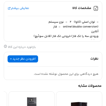
مشخصات کالا
نمایش بیشتر
توان اصلی (کاوا)
2
نوع سیستم
(double conversion)online
فاز
آنلاین
ورودی سه یا تک فاز/خروجی تک فاز (قابل سوئیچ)
شکل موج
تمام سینوسی (سینوسی خالص)
بازخورد درباره این کالا
نظرات
افزودن نظر جدید +
هیچ دیدگاهی برای این محصول نوشته نشده است.
محصولات مشابه