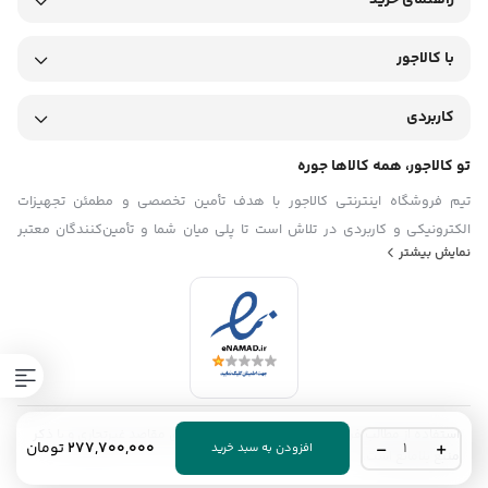
راهنمای خرید
با کالاجور
کاربردی
تو کالاجور، همه کالاها جوره
تیم فروشگاه اینترنتی کالاجور با هدف تأمین تخصصی و مطمئن تجهیزات
الکترونیکی و کاربردی در تلاش است تا پلی میان شما و تأمین‌کنندگان معتبر
نمایش بیشتر
باشد. ما در تیم کالاجور تلاش می‌کنیم با ارائه‌ی محصولاتی باکیفیت و اصل، همراه
با قیمت منصفانه و مشاوره فنی دقیق، فرایند خرید تجهیزات را برای مشتریان
ساده، سریع و قابل اعتماد کنیم. با شناخت دقیق نیازهای بازار کشور و تمرکز بر
رضایت مشتری، تیم فروشگاه اینترنتی کالاجور گام به گام در مسیر توسعه حرکت
می‌کند.
استفاده از مطالب فروشگاه اینترنتی کالاجور فقط برای مقاصد غیرتجاری و با ذکر
یو
277,700,000
تومان
افزودن به سبد خرید
منبع بلامانع است.
پی
اس