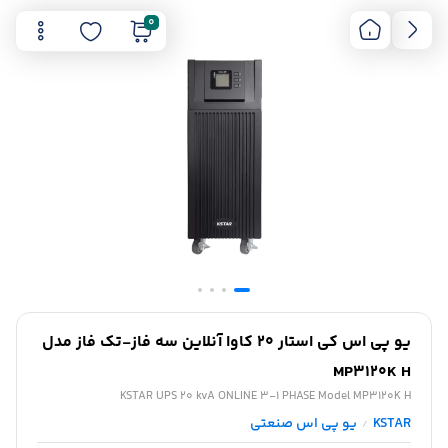
0
یو پی اس کی استار 20 کاوا آنلاین سه فاز-تک فاز مدل
MP3120K H
KSTAR UPS 20 kvA ONLINE 3-1 PHASE Model MP3120K H
KSTAR
یو پی اس صنعتی
/