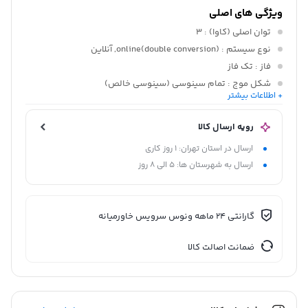
ویژگی های اصلی
توان اصلی (کاوا)
: 3
نوع سیستم
: (double conversion)online, آنلاین
فاز
: تک فاز
شکل موج
: تمام سینوسی (سینوسی خالص)
+ اطلاعات بیشتر
ولتاژ ورودی
: 230 ولت
رویه ارسال کالا
ارسال در استان تهران: 1 روز کاری
ارسال به شهرستان ها: 5 الی 8 روز
گارانتی 24 ماهه ونوس سرویس خاورمیانه
ضمانت اصالت کالا