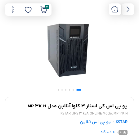
0
یو پی اس کی استار 3 کاوا آنلاین مدل MP 3K H
KSTAR UPS 3 kvA ONLINE Model MP 3K H
KSTAR
یو پی اس آنلاین
/
0
دیدگاه
0