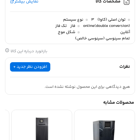
مشخصات کالا
نمایش بیشتر
توان اصلی (کاوا)
3
نوع سیستم
(double conversion)online
فاز
تک فاز
آنلاین
شکل موج
تمام سینوسی (سینوسی خالص)
بازخورد درباره این کالا
نظرات
افزودن نظر جدید +
هیچ دیدگاهی برای این محصول نوشته نشده است.
محصولات مشابه